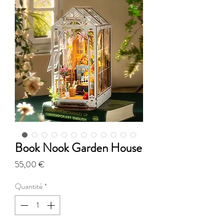
Book Nook Garden House
Prix
55,00 €
Quantité
*