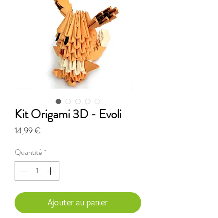
Kit Origami 3D - Evoli
Prix
14,99 €
Quantité
*
Ajouter au panier