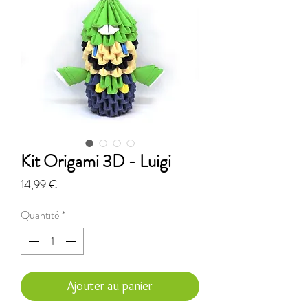
Kit Origami 3D - Luigi
Prix
14,99 €
Quantité
*
Ajouter au panier