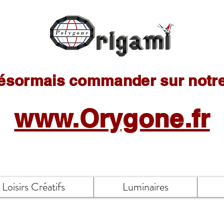
ésormais commander sur notre 
www.Orygone.fr
Loisirs Créatifs
Luminaires