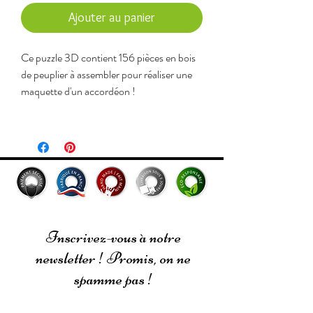
Ajouter au panier
Ce puzzle 3D contient 156 pièces en bois
de peuplier à assembler pour réaliser une
maquette d'un accordéon !
Pour tout renseignement
complémentaire, merci de nous contacter
à l'adresse
Contact@PolygoneOrigami.com.
Inscrivez-vous à notre
newsletter ! Promis, on ne
spamme pas !