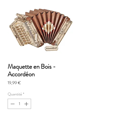
Maquette en Bois -
Accordéon
Prix
19,99 €
Quantité
*