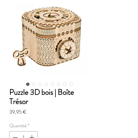
Puzzle 3D bois | Boîte
Trésor
Prix
39,95 €
Quantité
*