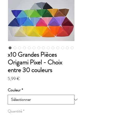
x10 Grandes Pièces
Origami Pixel - Choix
entre 30 couleurs
Prix
5,99 €
Couleur
*
Quantité
*